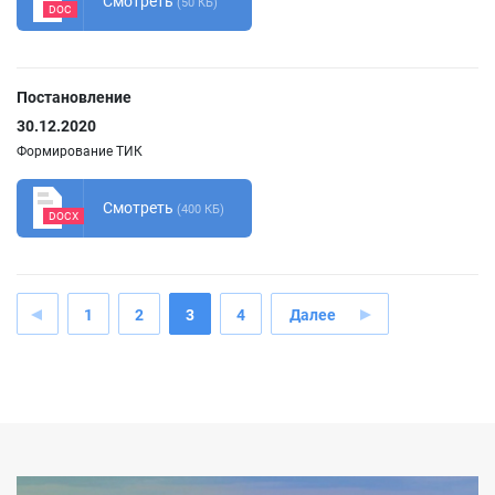
Смотреть
(50 КБ)
DOC
Постановление
30.12.2020
Формирование ТИК
Смотреть
(400 КБ)
DOCX
1
2
3
4
Далее