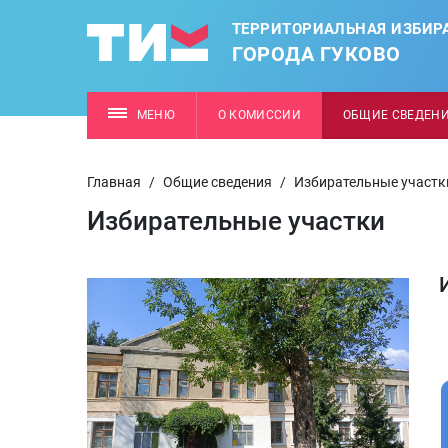
ТЕРРИТОРИАЛЬНАЯ ИЗБИР
ГОРОДА ГУКОВО
МЕНЮ
О КОМИССИИ
ОБЩИЕ СВЕДЕН
Главная
/
Общие сведения
/
Избирательные участк
Избирательные участки