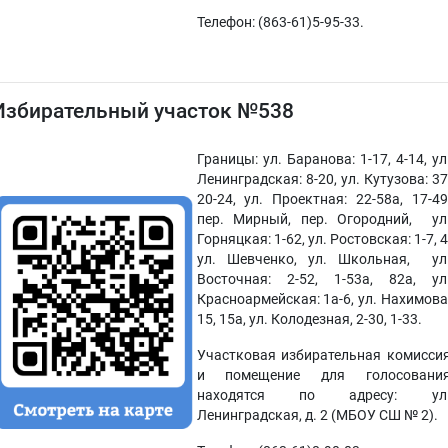
Телефон: (863-61)5-95-33.
Избирательный участок №538
Границы: ул. Баранова: 1-17, 4-14, ул
Ленинградская: 8-20, ул. Кутузова: 37
20-24, ул. Проектная: 22-58а, 17-49
пер. Мирный, пер. Огородний, ул
Горняцкая: 1-62, ул. Ростовская: 1-7, 4
ул. Шевченко, ул. Школьная, ул
Восточная: 2-52, 1-53а, 82а, ул
Красноармейская: 1а-6, ул. Нахимова
15, 15а, ул. Колодезная, 2-30, 1-33.
Участковая избирательная комисси
и помещение для голосовани
находятся по адресу: ул
Ленинградская, д. 2 (МБОУ СШ № 2).