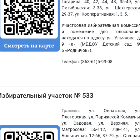
Гагарина: 40, 42, 44, 48, 35-49, ул
Октябрьская: 3-33, ул. Шахтерская
29-37, ул. Кооперативная: 1, 3, 5.
Участковая избирательная комисси
и помещение для голосовани
находятся по адресу: ул. Ульянова, д
9 «а» (МБДОУ Детский сад 
6 «Родничок»).
Телефон: (863-61)5-99-08.
Избирательный участок № 533
Границы: ул. Овражная, ул
Платовская, ул. Парижской Коммуны
ул. Садовая, ул. Верхняя, ул
Матросова: 56-112, 73в-141, ул
Больничная: 12-66, 37-79, ул. Степная