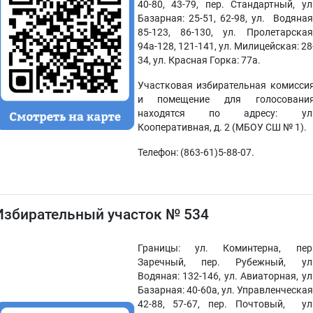
40-80, 43-79, пер. Стандартный, ул
Базарная: 25-51, 62-98, ул. Водяная
85-123, 86-130, ул. Пролетарская
94а-128, 121-141, ул. Милицейская: 28
34, ул. Красная Горка: 77а.
Участковая избирательная комисси
и помещение для голосовани
находятся по адресу: ул
Кооперативная, д. 2 (МБОУ СШ № 1).
Телефон: (863-61)5-88-07.
Избирательный участок № 534
Границы: ул. Коминтерна, пер
Заречный, пер. Рубежный, ул
Водяная: 132-146, ул. Авиаторная, ул
Базарная: 40-60а, ул. Управленческая
42-88, 57-67, пер. Почтовый, ул