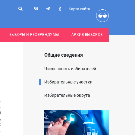
Карта сайта
ВЫБОРЫ И РЕФЕРЕНДУМЫ
АРХИВ ВЫБОРОВ
Общие сведения
Численность избирателей
Избирательные участки
Избирательные округа
.
.
я
,
:
.