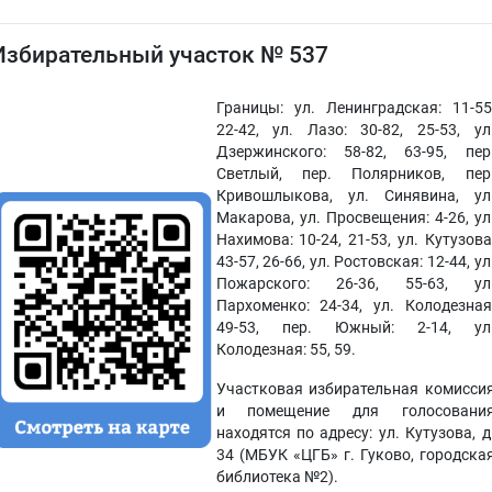
Избирательный участок № 537
Границы: ул. Ленинградская: 11-55
22-42, ул. Лазо: 30-82, 25-53, ул
Дзержинского: 58-82, 63-95, пер
Светлый, пер. Полярников, пер
Кривошлыкова, ул. Синявина, ул
Макарова, ул. Просвещения: 4-26, ул
Нахимова: 10-24, 21-53, ул. Кутузова
43-57, 26-66, ул. Ростовская: 12-44, ул
Пожарского: 26-36, 55-63, ул
Пархоменко: 24-34, ул. Колодезная
49-53, пер. Южный: 2-14, ул
Колодезная: 55, 59.
Участковая избирательная комисси
и помещение для голосовани
находятся по адресу: ул. Кутузова, д
34 (МБУК «ЦГБ» г. Гуково, городска
библиотека №2).