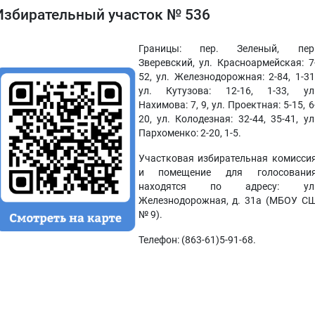
Избирательный участок № 536
Границы: пер. Зеленый, пер
Зверевский, ул. Красноармейская: 7
52, ул. Железнодорожная: 2-84, 1-31
ул. Кутузова: 12-16, 1-33, ул
Нахимова: 7, 9, ул. Проектная: 5-15, 6
20, ул. Колодезная: 32-44, 35-41, ул
Пархоменко: 2-20, 1-5.
Участковая избирательная комисси
и помещение для голосовани
находятся по адресу: ул
Железнодорожная, д. 31а (МБОУ С
№ 9).
Телефон: (863-61)5-91-68.