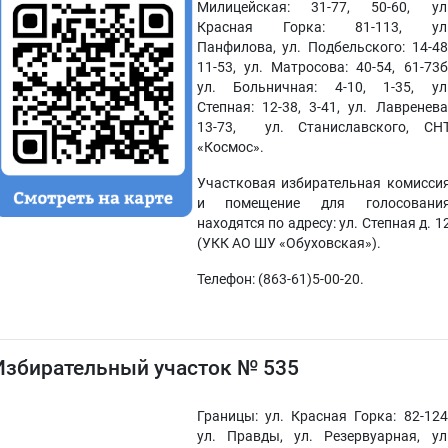
Милицейская: 31-77, 50-60, ул
Красная Горка: 81-113, ул
Панфилова, ул. Подбельского: 14-48
11-53, ул. Матросова: 40-54, 61-73б
ул. Больничная: 4-10, 1-35, ул
Степная: 12-38, 3-41, ул. Лавренева
13-73, ул. Станиславского, СН
«Космос».
Участковая избирательная комисси
и помещение для голосовани
находятся по адресу: ул. Степная д. 1
(УКК АО ШУ «Обуховская»).
Телефон: (863-61)5-00-20.
Избирательный участок № 535
Границы: ул. Красная Горка: 82-124
ул. Правды, ул. Резервуарная, ул