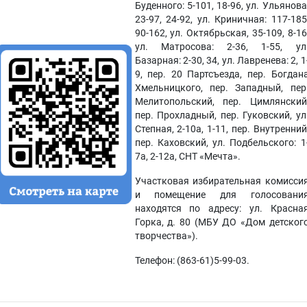
Буденного: 5-101, 18-96, ул. Ульянова
23-97, 24-92, ул. Криничная: 117-185
90-162, ул. Октябрьская, 35-109, 8-16
ул. Матросова: 2-36, 1-55, ул
Базарная: 2-30, 34, ул. Лавренева: 2, 1
9, пер. 20 Партсъезда, пер. Богдан
Хмельницкого, пер. Западный, пер
Мелитопольский, пер. Цимлянский
пер. Прохладный, пер. Гуковский, ул
Степная, 2-10а, 1-11, пер. Внутренний
пер. Каховский, ул. Подбельского: 1
7а, 2-12а, СНТ «Мечта».
Участковая избирательная комисси
и помещение для голосовани
находятся по адресу: ул. Красна
Горка, д. 80 (МБУ ДО «Дом детског
творчества»).
Телефон: (863-61)5-99-03.