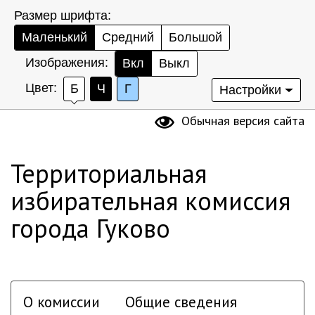
Размер шрифта:
Маленький
Средний
Большой
Изображения:
Вкл
Выкл
Цвет:
Б
Ч
Г
Настройки
Обычная версия сайта
Территориальная
избирательная комиссия
города Гуково
О комиссии
Общие сведения