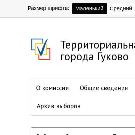
Размер шрифта:
Маленький
Средний
Территориальн
города Гуково
О комиссии
Общие сведения
Архив выборов