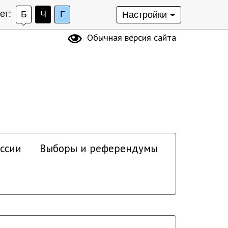
ет:
Б
Ч
Г
Настройки
Обычная версия сайта
ссии
Выборы и референдумы