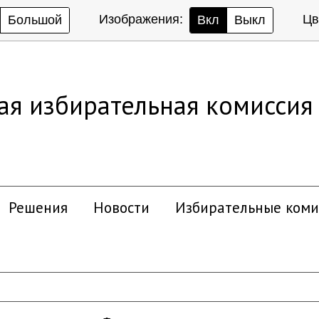
Изображения:
Цв
Большой
Вкл
Выкл
ая избирательная комиссия
Решения
Новости
Избирательные коми