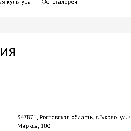
ая культура
Фотогалерея
ия
347871, Ростовская область, г.Гуково, ул.
Маркса, 100