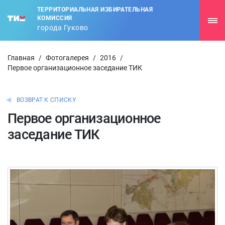
ТЕРРИТОРИАЛЬНАЯ ИЗБИРАТЕЛЬНАЯ
КОМИССИЯ
города Гуково
Главная
/
Фотогалерея
/
2016
/
Первое организационное заседание ТИК
ВОЗВРАТ К СПИСКУ
Первое организационное
заседание ТИК