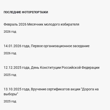
ПОСЛЕДНИЕ ФОТОРЕПОРТАЖИ
Февраль 2026 Месячник молодого избирателя
2026 год
14.01.2026 года, Первое организационное заседание
2026 год
12.12.2025 года, День Конституции Российской Федерации
2025 год
13.10.2025 года, Вручение сертификатов акции "Дорога на
выборы"
2025 год