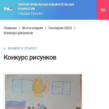
ТЕРРИТОРИАЛЬНАЯ ИЗБИРАТЕЛЬНАЯ
КОМИССИЯ
города Гуково
Главная
/
Фотогалерея
/
Галлерея-2022
/
Конкурс рисунков
ВОЗВРАТ К СПИСКУ
Конкурс рисунков