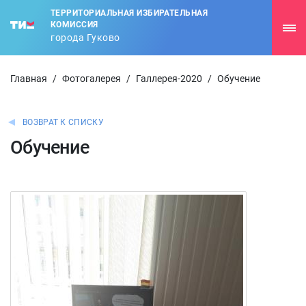
ТЕРРИТОРИАЛЬНАЯ ИЗБИРАТЕЛЬНАЯ
КОМИССИЯ
города Гуково
Главная
/
Фотогалерея
/
Галлерея-2020
/
Обучение
ВОЗВРАТ К СПИСКУ
Обучение