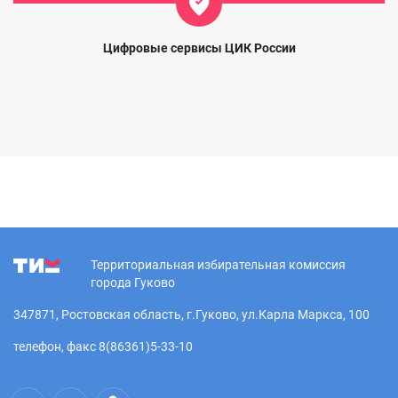
Цифровые сервисы ЦИК России
Территориальная избирательная комиссия
города Гуково
347871, Ростовская область, г.Гуково, ул.Карла Маркса, 100
телефон, факс 8(86361)5-33-10