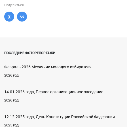
Поделиться
ПОСЛЕДНИЕ ФОТОРЕПОРТАЖИ
Февраль 2026 Месячник молодого избирателя
2026 год
14.01.2026 года, Первое организационное заседание
2026 год
12.12.2025 года, День Конституции Российской Федерации
2025 год