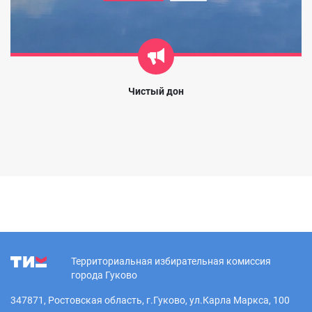
Чистый дон
Территориальная избирательная комиссия
города Гуково
347871, Ростовская область, г.Гуково, ул.Карла Маркса, 100