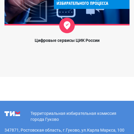
Цифровые сервисы ЦИК России
Территориальная избирательная комиссия
города Гуково
347871, Ростовская область, г.Гуково, ул.Карла Маркса, 100