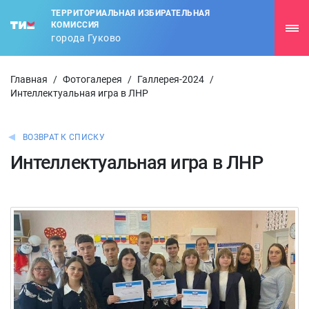
ТЕРРИТОРИАЛЬНАЯ ИЗБИРАТЕЛЬНАЯ
КОМИССИЯ
города Гуково
Главная
/
Фотогалерея
/
Галлерея-2024
/
Интеллектуальная игра в ЛНР
ВОЗВРАТ К СПИСКУ
Интеллектуальная игра в ЛНР