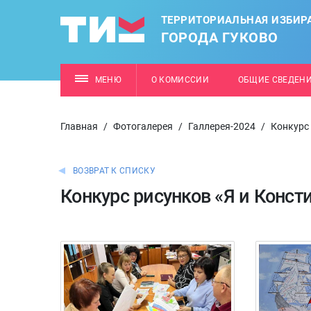
ТЕРРИТОРИАЛЬНАЯ ИЗБИР
ГОРОДА ГУКОВО
МЕНЮ
О КОМИССИИ
ОБЩИЕ СВЕДЕН
Главная
/
Фотогалерея
/
Галлерея-2024
/
Конкурс 
ВОЗВРАТ К СПИСКУ
Конкурс рисунков «Я и Конст