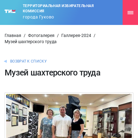
ТЕРРИТОРИАЛЬНАЯ ИЗБИРАТЕЛЬНАЯ
КОМИССИЯ
города Гуково
Главная
/
Фотогалерея
/
Галлерея-2024
/
Музей шахтерского труда
ВОЗВРАТ К СПИСКУ
Музей шахтерского труда