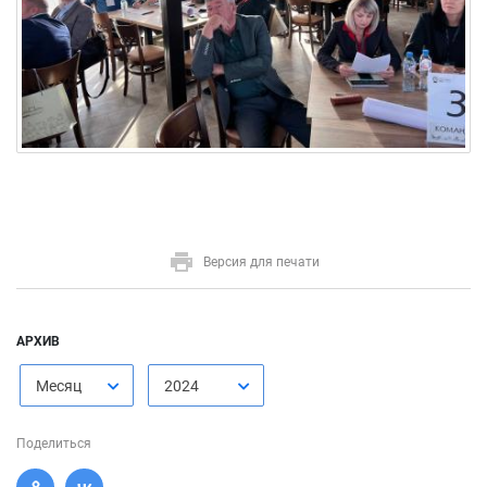
Версия для печати
АРХИВ
Месяц
2024
Поделиться