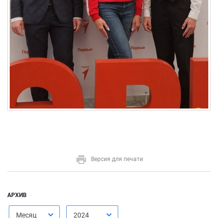
Версия для печати
АРХИВ
Месяц
2024