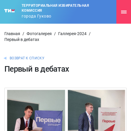
ТЕРРИТОРИАЛЬНАЯ ИЗБИРАТЕЛЬНАЯ
КОМИССИЯ
города Гуково
Главная
/
Фотогалерея
/
Галлерея-2024
/
Первый в дебатах
ВОЗВРАТ К СПИСКУ
Первый в дебатах