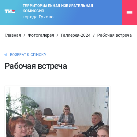
ТЕРРИТОРИАЛЬНАЯ ИЗБИРАТЕЛЬНАЯ
КОМИССИЯ
города Гуково
Главная
/
Фотогалерея
/
Галлерея-2024
/
Рабочая встреча
ВОЗВРАТ К СПИСКУ
Рабочая встреча