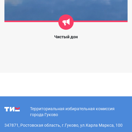
Чистый дон
Территориальная избирательная комиссия
города Гуково
347871, Ростовская область, г.Гуково, ул.Карла Маркса, 100