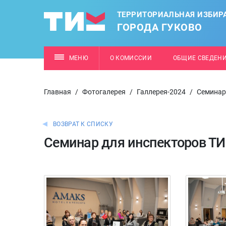
ТЕРРИТОРИАЛЬНАЯ ИЗБИР
ГОРОДА ГУКОВО
МЕНЮ
О КОМИССИИ
ОБЩИЕ СВЕДЕН
Главная
/
Фотогалерея
/
Галлерея-2024
/
Семинар
ВОЗВРАТ К СПИСКУ
Семинар для инспекторов Т