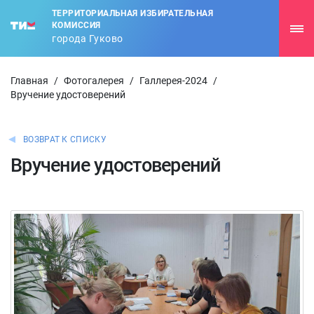
ТЕРРИТОРИАЛЬНАЯ ИЗБИРАТЕЛЬНАЯ
КОМИССИЯ
города Гуково
Главная
/
Фотогалерея
/
Галлерея-2024
/
Вручение удостоверений
ВОЗВРАТ К СПИСКУ
Вручение удостоверений