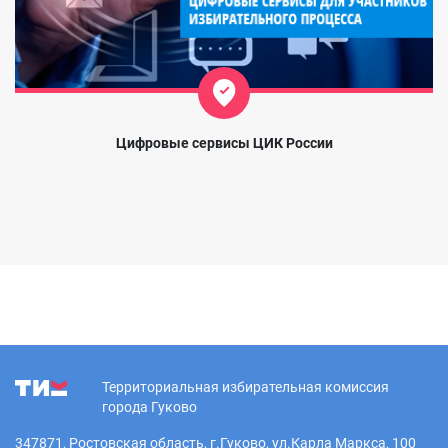
Цифровые сервисы ЦИК России
Территориальная избирательная комиссия
города Гуково
347871, Ростовская область, г.Гуково, ул.Карла Маркса, 100