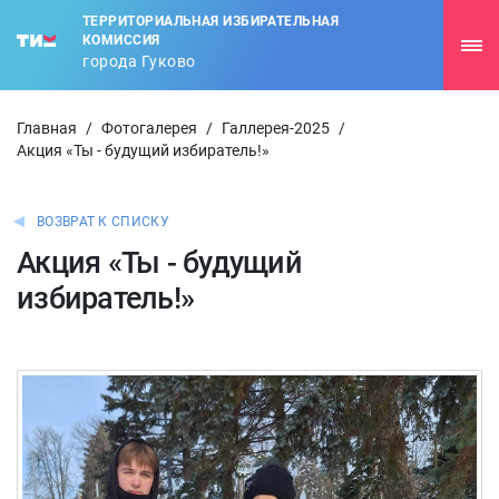
ТЕРРИТОРИАЛЬНАЯ ИЗБИРАТЕЛЬНАЯ
КОМИССИЯ
города Гуково
Главная
/
Фотогалерея
/
Галлерея-2025
/
Акция «Ты - будущий избиратель!»
ВОЗВРАТ К СПИСКУ
Акция «Ты - будущий
избиратель!»