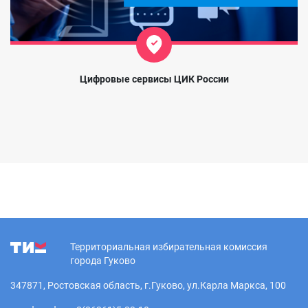
Цифровые сервисы ЦИК России
Территориальная избирательная комиссия
города Гуково
347871, Ростовская область, г.Гуково, ул.Карла Маркса, 100