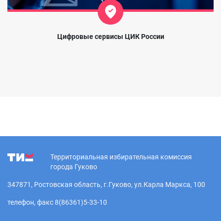
Цифровые сервисы ЦИК России
Территориальная избирательная комиссия
города Гуково
347871, Ростовская область, г.Гуково, ул.Карла Маркса, 100
телефон, факс 8(86361)5-33-10