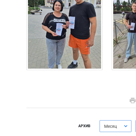
АРХИВ
Месяц