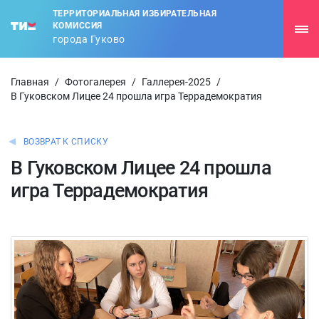
ТЕРРИТОРИАЛЬНАЯ ИЗБИРАТЕЛЬНАЯ
КОМИССИЯ
города Гуково
Главная
/
Фотогалерея
/
Галлерея-2025
/
В Гуковском Лицее 24 прошла игра Террадемократия
ВОЗВРАТ К СПИСКУ
В Гуковском Лицее 24 прошла
игра Террадемократия