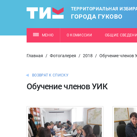
ТЕРРИТОРИАЛЬНАЯ ИЗБИР
ГОРОДА ГУКОВО
МЕНЮ
О КОМИССИИ
ОБЩИЕ СВЕДЕН
Главная
/
Фотогалерея
/
2018
/
Обучение членов 
ВОЗВРАТ К СПИСКУ
Обучение членов УИК