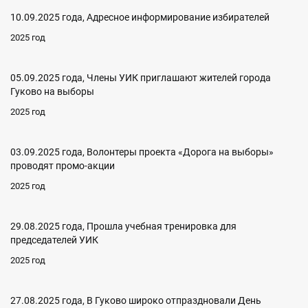
10.09.2025 года, Адресное информирование избирателей
2025 год
05.09.2025 года, Члены УИК приглашают жителей города
Гуково на выборы
2025 год
03.09.2025 года, Волонтеры проекта «Дорога на выборы»
проводят промо-акции
2025 год
29.08.2025 года, Прошла учебная тренировка для
председателей УИК
2025 год
27.08.2025 года, В Гуково широко отпраздновали День