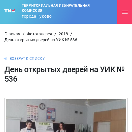
ТЕРРИТОРИАЛЬНАЯ ИЗБИРАТЕЛЬНАЯ
КОМИССИЯ
города Гуково
Главная
/
Фотогалерея
/
2018
/
День открытых дверей на УИК № 536
ВОЗВРАТ К СПИСКУ
День открытых дверей на УИК №
536