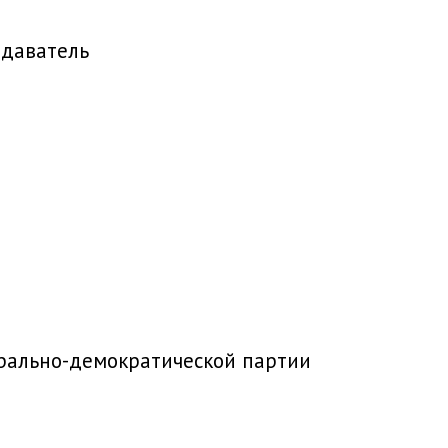
одаватель
ерально-демократической партии