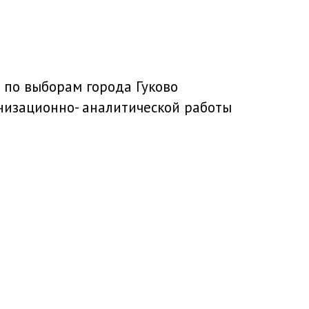
 по выборам города Гуково
низационно- аналитической работы