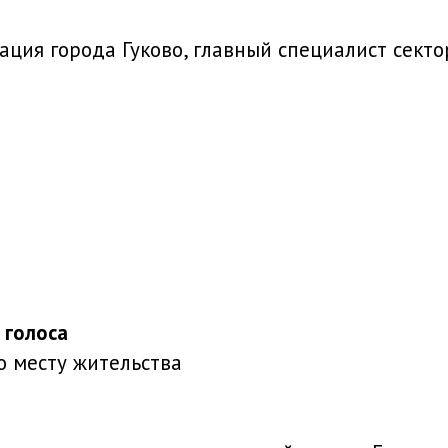
ция города Гуково, главный специалист секто
 голоса
 месту жительства