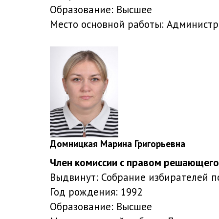
Образование:
Высшее
Место основной работы:
Администра
Домницкая Марина Григорьевна
Член комиссии с правом решающего
Выдвинут:
Собрание избирателей по
Год рождения:
1992
Образование:
Высшее