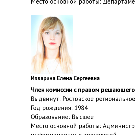
Место основной работы:
Департамен
Изварина Елена Сергеевна
Член комиссии с правом решающего
Выдвинут:
Ростовское регионально
Год рождения:
1984
Образование:
Высшее
Место основной работы:
Администра
информационных технологий