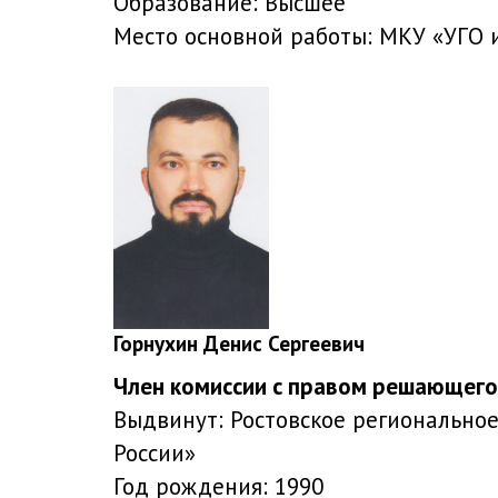
Образование:
Высшее
Место основной работы:
МКУ «УГО и 
Горнухин Денис Сергеевич
Член комиссии с правом решающего
Выдвинут:
Ростовское регионально
России»
Год рождения:
1990