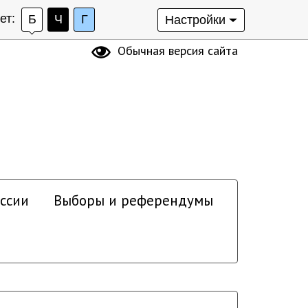
ет:
Б
Ч
Г
Настройки
Обычная версия сайта
ссии
Выборы и референдумы