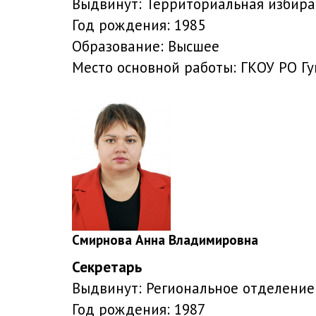
Выдвинут:
Территориальная избира
Год рождения:
1985
Образование:
Высшее
Место основной работы:
ГКОУ РО Гу
Смирнова Анна Владимировна
Секретарь
Выдвинут:
Региональное отделение
Год рождения:
1987