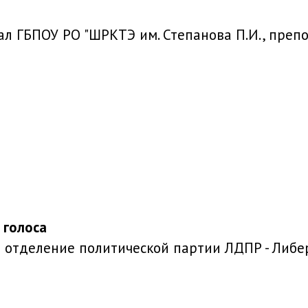
л ГБПОУ РО "ШРКТЭ им. Степанова П.И., преп
 голоса
 отделение политической партии ЛДПР - Либ