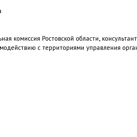
а
ная комиссия Ростовской области, консультант
аимодействию с территориями управления орга