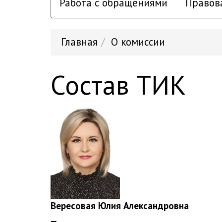
Работа с обращениями
Правов
Главная
О комиссии
Состав ТИК
Вересовая Юлия Александровна