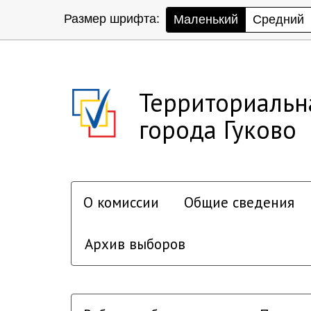
Размер шрифта:
Маленький
Средний
Территориальн
города Гуково
О комиссии
Общие сведения
Архив выборов