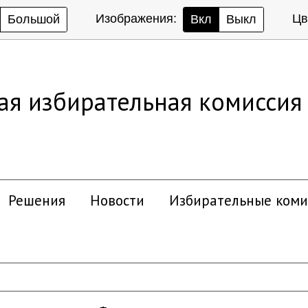
Изображения:
Цв
Большой
Вкл
Выкл
ая избирательная комиссия
Решения
Новости
Избирательные коми