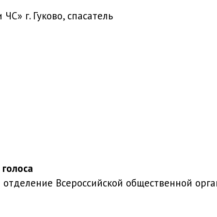
ЧС» г. Гуково, спасатель
 голоса
е отделение Всероссийской общественной орг