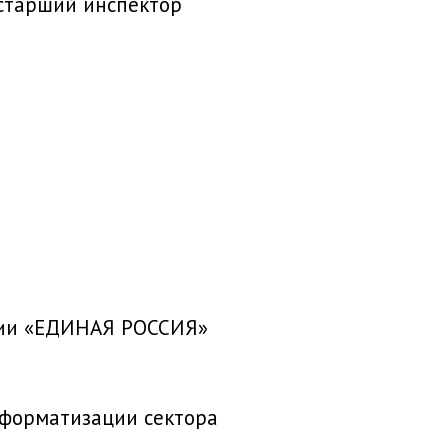
старший инспектор
ртии «ЕДИНАЯ РОССИЯ»
нформатизации сектора