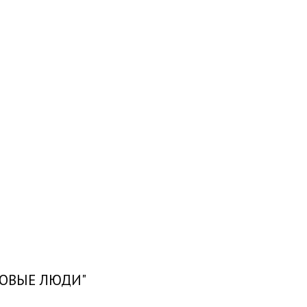
"НОВЫЕ ЛЮДИ"