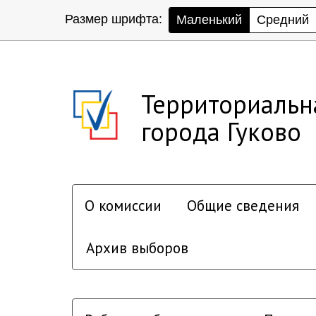
Размер шрифта:
Маленький
Средний
Территориальн
города Гуково
О комиссии
Общие сведения
Архив выборов