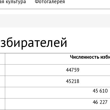
ая культура
Фотогалерея
избирателей
Численность изб
44759
45218
45 610
46 227