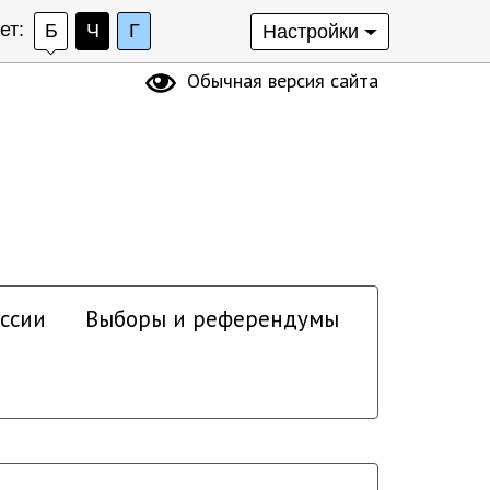
ет:
Б
Ч
Г
Настройки
Обычная версия сайта
ссии
Выборы и референдумы