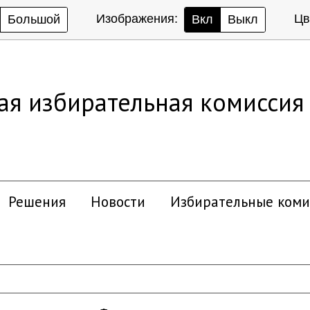
Изображения:
Цв
Большой
Вкл
Выкл
ая избирательная комиссия
Решения
Новости
Избирательные коми