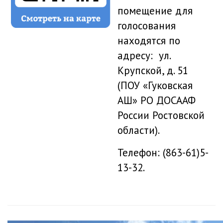
помещение для
голосования
находятся по
адресу: ул.
Крупской, д. 51
(ПОУ «Гуковская
АШ» РО ДОСААФ
России Ростовской
области).
Телефон: (863-61)5-
13-32.