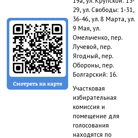
19а, ул. Крупской: 13-
29, ул. Свободы: 1-31,
36-46, ул. 8 Марта, ул.
9 Мая, ул.
Омельченко, пер.
Лучевой, пер.
Ягодный, пер.
Обороны, пер.
Болгарский: 16.
Участковая
избирательная
комиссия и
помещение для
голосования
находятся по