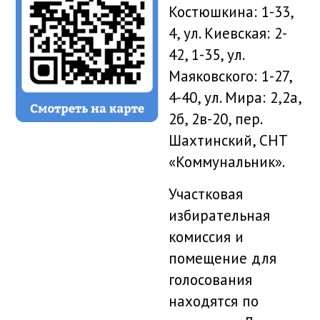
Костюшкина: 1-33,
4, ул. Киевская: 2-
42, 1-35, ул.
Маяковского: 1-27,
4-40, ул. Мира: 2,2а,
2б, 2в-20, пер.
Шахтинский, СНТ
«Коммунальник».
Участковая
избирательная
комиссия и
помещение для
голосования
находятся по