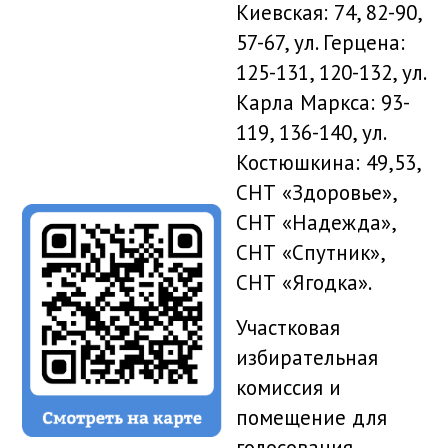
Киевская: 74, 82-90,
57-67, ул. Герцена:
125-131, 120-132, ул.
Карла Маркса: 93-
119, 136-140, ул.
Костюшкина: 49,53,
СНТ «Здоровье»,
СНТ «Надежда»,
СНТ «Спутник»,
СНТ «Ягодка».
Участковая
избирательная
комиссия и
помещение для
голосования