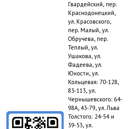
Гвардейский, пер.
Краснодонецкий,
ул. Красовского,
пер. Малый, ул.
Обручева, пер.
Теплый, ул.
Ушакова, ул.
Фадеева, ул.
Юности, ул.
Кольцевая: 70-128,
83-113, ул.
Чернышевского: 64-
98А, 43-79, ул. Льва
Толстого: 24-54 и
39-53, ул.