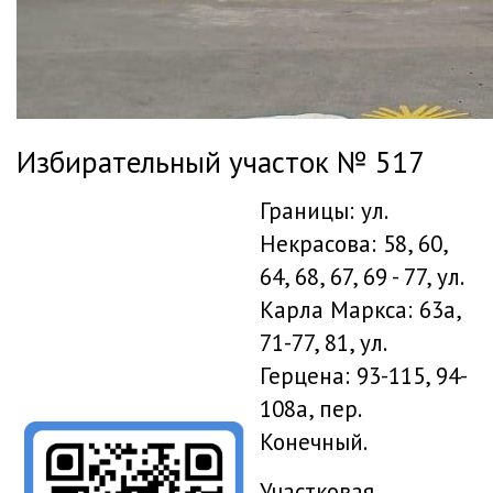
Избирательный участок № 517
Границы: ул.
Некрасова: 58, 60,
64, 68, 67, 69 - 77, ул.
Карла Маркса: 63а,
71-77, 81, ул.
Герцена: 93-115, 94-
108а, пер.
Конечный.
Участковая