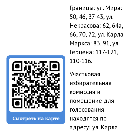
Границы: ул. Мира:
50, 46, 37-43, ул.
Некрасова: 62, 64а,
66, 70, 72, ул. Карла
Маркса: 83, 91, ул.
Герцена: 117-121,
110-116.
Участковая
избирательная
комиссия и
помещение для
голосования
находятся по
адресу: ул. Карла