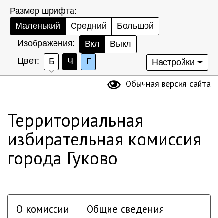
Размер шрифта:
Маленький
Средний
Большой
Изображения:
Вкл
Выкл
Цвет:
Б
Ч
Г
Настройки
Обычная версия сайта
Территориальная
избирательная комиссия
города Гуково
О комиссии
Общие сведения