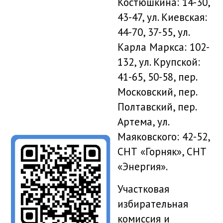
Костюшкина: 14-30,
43-47, ул. Киевская:
44-70, 37-55, ул.
Карла Маркса: 102-
132, ул. Крупской:
41-65, 50-58, пер.
Московский, пер.
Полтавский, пер.
Артема, ул.
Маяковского: 42-52,
СНТ «Горняк», СНТ
«Энергия».
Участковая
избирательная
комиссия и