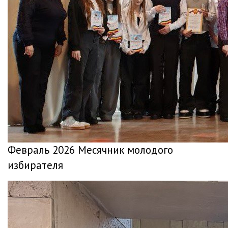
Февраль 2026 Месячник молодого
избирателя