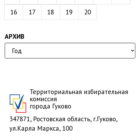
16
17
18
19
20
АРХИВ
Территориальная избирательная
комиссия
города Гуково
347871, Ростовская область, г.Гуково,
ул.Карла Маркса, 100