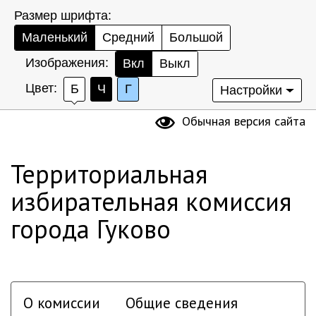
Размер шрифта:
Маленький
Средний
Большой
Изображения:
Вкл
Выкл
Цвет:
Б
Ч
Г
Настройки
Обычная версия сайта
Территориальная
избирательная комиссия
города Гуково
О комиссии
Общие сведения