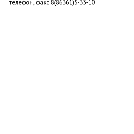
телефон, факс 8(86361)5-33-10