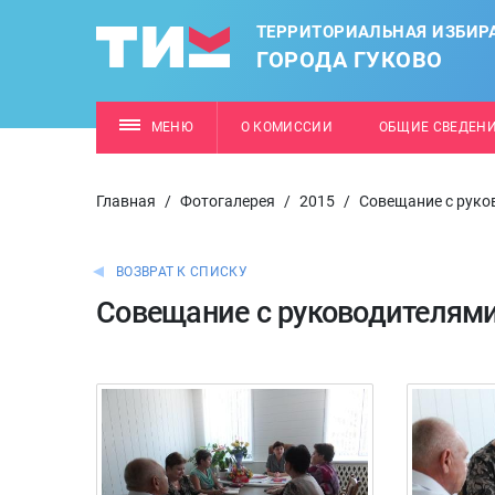
ТЕРРИТОРИАЛЬНАЯ ИЗБИР
ГОРОДА ГУКОВО
МЕНЮ
О КОМИССИИ
ОБЩИЕ СВЕДЕН
Главная
/
Фотогалерея
/
2015
/
Совещание с руко
ВОЗВРАТ К СПИСКУ
Совещание с руководителями