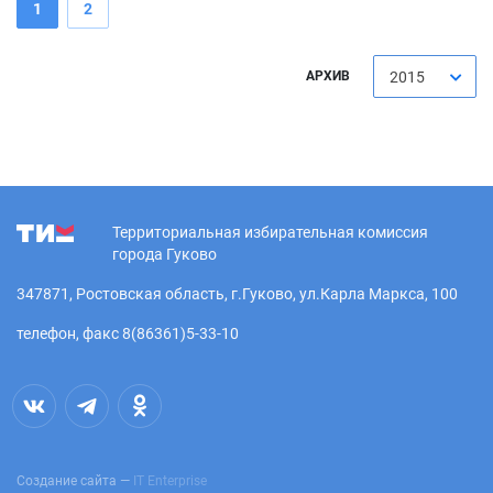
1
2
АРХИВ
2015
Территориальная избирательная комиссия
города Гуково
347871, Ростовская область, г.Гуково, ул.Карла Маркса, 100
телефон, факс 8(86361)5-33-10
Создание сайта —
IT Enterprise