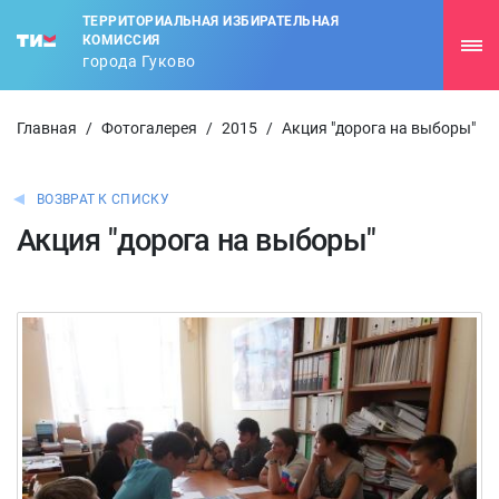
ТЕРРИТОРИАЛЬНАЯ ИЗБИРАТЕЛЬНАЯ
КОМИССИЯ
города Гуково
Главная
/
Фотогалерея
/
2015
/
Акция "дорога на выборы"
ВОЗВРАТ К СПИСКУ
Акция "дорога на выборы"