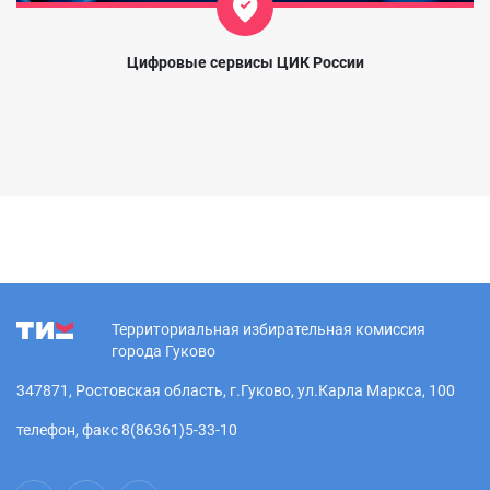
Цифровые сервисы ЦИК России
Территориальная избирательная комиссия
города Гуково
347871, Ростовская область, г.Гуково, ул.Карла Маркса, 100
телефон, факс 8(86361)5-33-10