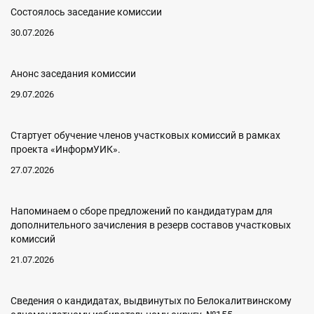
Состоялось заседание комиссии
30.07.2026
Анонс заседания комиссии
29.07.2026
Стартует обучение членов участковых комиссий в рамках
проекта «ИнформУИК».
27.07.2026
Напоминаем о сборе предложений по кандидатурам для
дополнительного зачисления в резерв составов участковых
комиссий
21.07.2026
Сведения о кандидатах, выдвинутых по Белокалитвинскому