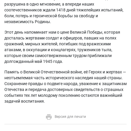
разрушена в одно мгновение, а впереди наших
соотечественников ждали 1418 дней тяжелейших испытаний,
боли, потерь и героической борьбы за свободу и
независимость Родины.
Этот день напоминает нам о цене Великой Победы, которая
досталась жертвами солдат и офицеров, павших на полях
сражений, мирных жителей, погибших под вражескими
атаками, в оккупации и концлагерях, тружеников тыла,
которые своим самоотверженным трудом приближали
долгожданный май 1945 года.
Память о Великой Отечественной войне, её Героях и жертвах —
неотъемлемая часть исторического наследия нашей страны.
Сохранение правды о подвиге народа, уважение к защитникам
Отечества и передача достоверных свидетельств о страшных
событиях тех лет молодому поколению остаются важнейшей
задачей воспитания.
Версия для печати