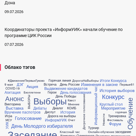
Дона
09.07.2026
Координаторы проекта «ИнформУИК» начали обучение по
программе ЦИК России
07.07.2026
Облако тэгов
Итоги Конкурса
Горячая линия
#ДвижениеПервыхГуково
ДорогаНаВыборы
Изменения в законе
ДЭГ
Встреча
День России
9 мая
Первые61
Акция
Выдвижение кандидатов
COVID-19
Информационный час
История выборов
Агитация
День голосования
Герои
Бюллетени
Конкурс
День Победы
Анонс
Досрочное голосование
Выборы
ВЫБОРЫ
Обучение
Квест
Круглый стол
Викторина
Мнение
Выставка
Мероприятие
Дебаты
Диалог
КОИБ
Вручение паспотров
История
Диспут
горячая
Игра
Дорога на выборы
Тренировка
Новости
Голосование
ИнформУИК
МСУ
Очет
Фестиваль
Форум
УИК
День Молодого избирателя
Турнир
Заседание
заседание
Классный час
Онлайн-обучение
Конкурсы
Олимпиада
Правовое провсещение