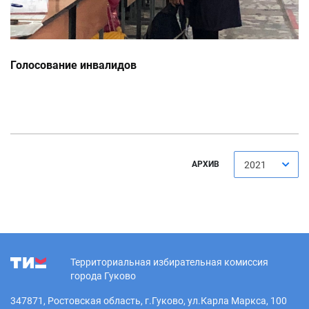
Голосование инвалидов
АРХИВ
2021
Территориальная избирательная комиссия
города Гуково
347871, Ростовская область, г.Гуково, ул.Карла Маркса, 100