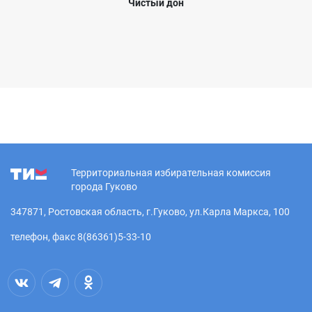
Чистый дон
Территориальная избирательная комиссия
города Гуково
347871, Ростовская область, г.Гуково, ул.Карла Маркса, 100
телефон, факс 8(86361)5-33-10