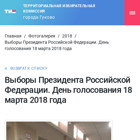
ТЕРРИТОРИАЛЬНАЯ ИЗБИРАТЕЛЬНАЯ
КОМИССИЯ
города Гуково
Главная
/
Фотогалерея
/
2018
/
Выборы Президента Российской Федерации. День
голосования 18 марта 2018 года
ВОЗВРАТ К СПИСКУ
Выборы Президента Российской
Федерации. День голосования 18
марта 2018 года