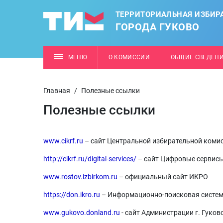
ТЕРРИТОРИАЛЬНАЯ ИЗБИР
ГОРОДА ГУКОВО
МЕНЮ
О КОМИССИИ
ОБЩИЕ СВЕДЕН
Главная
/
Полезные ссылки
Полезные ссылки
www.cikrf.ru
– сайт Центральной избирательной коми
http://cikrf.ru/digital-services/
– сайт Цифровые сервис
www.rostov.izbirkom.ru
– официальный сайт ИКРО
https://don.ikro.ru
– Информационно-поисковая систем
www.gukovo.donland.ru
- сайт Администрации г. Гуков