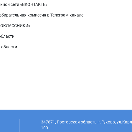
льной сети «ВКОНТАКТЕ»
збирательная комиссия в Телеграм-канале
ОДНОКЛАССНИКИ»
области
 области
347871, Ростовская область, г.Гуково, ул.Кар
100