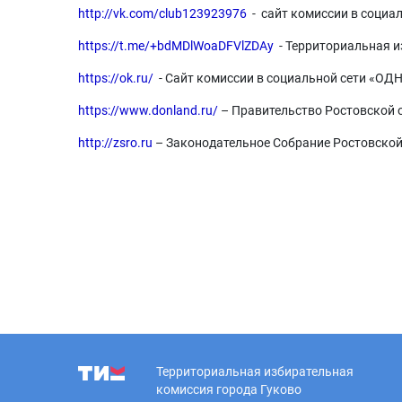
http://vk.com/club123923976
- сайт комиссии в социа
https://t.me/+bdMDlWoaDFVlZDAy
- Территориальная и
https://ok.ru/
- Сайт комиссии в социальной сети «
https://www.donland.ru/
– Правительство Ростовской 
http://zsro.ru
– Законодательное Собрание Ростовской
Территориальная избирательная
комиссия города Гуково