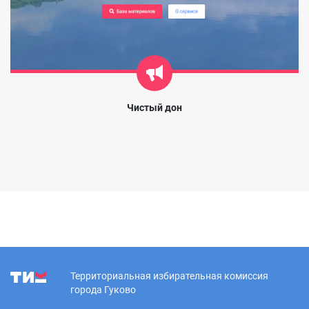
Чистый дон
Территориальная избирательная комиссия
города Гуково