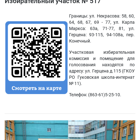
Избирательный участок № 517
Границы: ул. Некрасова: 58, 60,
64, 68, 67, 69 - 77, ул. Карла
Маркса: 63а, 71-77, 81, ул.
Герцена: 93-115, 94-108а, пер.
Конечный.
Участковая избирательная
комиссия и помещение для
голосования находятся по
адресу: ул. Герцена д.115 (ГКОУ
РО Гуковская школа-интернат
№ 11).
Телефон: (863-61)5-25-10.