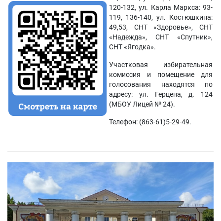
120-132, ул. Карла Маркса: 93-
119, 136-140, ул. Костюшкина:
49,53, СНТ «Здоровье», СНТ
«Надежда», СНТ «Спутник»,
СНТ «Ягодка».
Участковая избирательная
комиссия и помещение для
голосования находятся по
адресу: ул. Герцена, д. 124
(МБОУ Лицей № 24).
Телефон: (863-61)5-29-49.