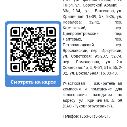
10-54, ул. Советской Армии: 1-
33а, 2-34, ул. Баженова, ул.
Криничная: 1а-39, 57, 2-26, ул.
Ковалева: 32-42, пер.
Камчатский, пер.
Днепропетровский, пер.
Лаптевых, пер.
Петрозаводский, пер.
Ярославский, пер. Иркутский,
ул. Советская: 95-237, 52-74,
пер. Ломоносова, ул. 2-я
Советская: 1а, 5, 9-51, 51а, 55, 2-
32, ул. Вокзальная: 16, 33-43.
Участковая избирательная
комиссия и помещение для
голосования находятся по
адресу: ул. Криничная, д. 59
(ЗАО «Гуковпогрузтранс»).
Телефон: (863-61)5-56-31.