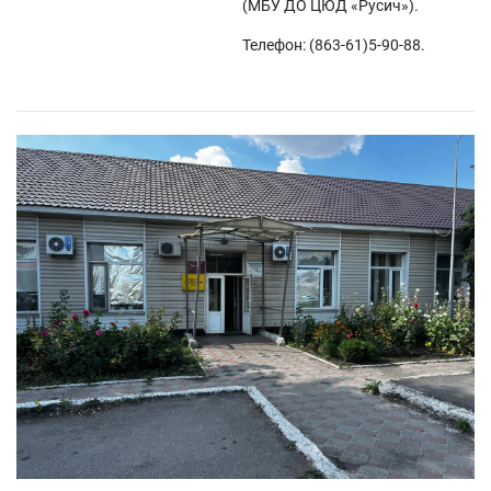
(МБУ ДО ЦЮД «Русич»).
Телефон: (863-61)5-90-88.