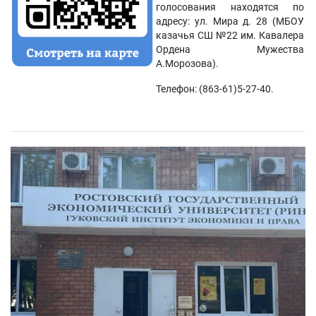
голосования находятся по
адресу: ул. Мира д. 28 (МБОУ
казачья СШ №22 им. Кавалера
Ордена Мужества
А.Морозова).
Телефон: (863-61)5-27-40.