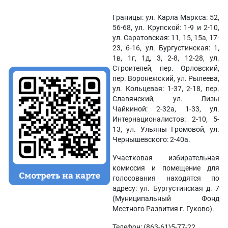
Границы: ул. Карла Маркса: 52,
56-68, ул. Крупской: 1-9 и 2-10,
ул. Саратовская: 11, 15, 15а, 17-
23, 6-16, ул. Бургустинская: 1,
1в, 1г, 1д, 3, 2-8, 12-28, ул.
Строителей, пер. Орловский,
пер. Воронежский, ул. Рылеева,
ул. Кольцевая: 1-37, 2-18, пер.
Славянский, ул. Лизы
Чайкиной: 2-32а, 1-33, ул.
Интернационалистов: 2-10, 5-
13, ул. Ульяны Громовой, ул.
Чернышевского: 2-40а.
Участковая избирательная
комиссия и помещение для
голосования находятся по
адресу: ул. Бургустинская д. 7
(Муниципальный Фонд
Местного Развития г. Гуково).
Телефон: (863-61)5-77-22.