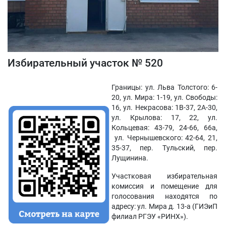
Избирательный участок № 520
Границы: ул. Льва Толстого: 6-
20, ул. Мира: 1-19, ул. Свободы:
16, ул. Некрасова: 1В-37, 2А-30,
ул. Крылова: 17, 22, ул.
Кольцевая: 43-79, 24-66, 66а,
ул. Чернышевского: 42-64, 21,
35-37, пер. Тульский, пер.
Лущинина.
Участковая избирательная
комиссия и помещение для
голосования находятся по
адресу: ул. Мира д. 13-а (ГИЭиП
филиал РГЭУ «РИНХ»).