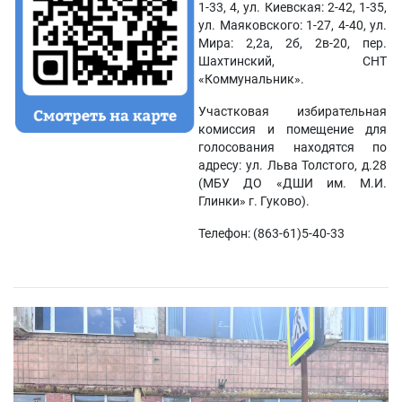
1-33, 4, ул. Киевская: 2-42, 1-35,
ул. Маяковского: 1-27, 4-40, ул.
Мира: 2,2а, 2б, 2в-20, пер.
Шахтинский, СНТ
«Коммунальник».
Участковая избирательная
комиссия и помещение для
голосования находятся по
адресу: ул. Льва Толстого, д.28
(МБУ ДО «ДШИ им. М.И.
Глинки» г. Гуково).
Телефон: (863-61)5-40-33