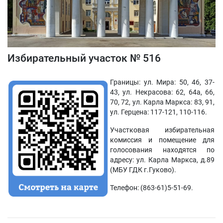
Избирательный участок № 516
Границы: ул. Мира: 50, 46, 37-
43, ул. Некрасова: 62, 64а, 66,
70, 72, ул. Карла Маркса: 83, 91,
ул. Герцена: 117-121, 110-116.
Участковая избирательная
комиссия и помещение для
голосования находятся по
адресу: ул. Карла Маркса, д.89
(МБУ ГДК г.Гуково).
Телефон: (863-61)5-51-69.