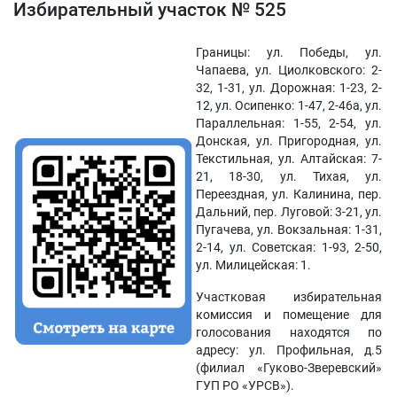
Избирательный участок № 525
Границы: ул. Победы, ул.
Чапаева, ул. Циолковского: 2-
32, 1-31, ул. Дорожная: 1-23, 2-
12, ул. Осипенко: 1-47, 2-46а, ул.
Параллельная: 1-55, 2-54, ул.
Донская, ул. Пригородная, ул.
Текстильная, ул. Алтайская: 7-
21, 18-30, ул. Тихая, ул.
Переездная, ул. Калинина, пер.
Дальний, пер. Луговой: 3-21, ул.
Пугачева, ул. Вокзальная: 1-31,
2-14, ул. Советская: 1-93, 2-50,
ул. Милицейская: 1.
Участковая избирательная
комиссия и помещение для
голосования находятся по
адресу: ул. Профильная, д.5
(филиал «Гуково-Зверевский»
ГУП РО «УРСВ»).