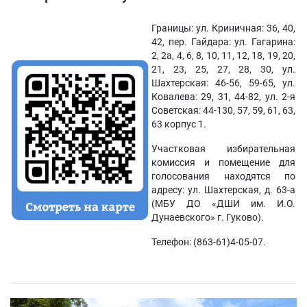
Границы: ул. Криничная: 36, 40,
42, пер. Гайдара: ул. Гагарина:
2, 2а, 4, 6, 8, 10, 11, 12, 18, 19, 20,
21, 23, 25, 27, 28, 30, ул.
Шахтерская: 46-56, 59-65, ул.
Ковалева: 29, 31, 44-82, ул. 2-я
Советская: 44-130, 57, 59, 61, 63,
63 корпус 1.
Участковая избирательная
комиссия и помещение для
голосования находятся по
адресу: ул. Шахтерская, д. 63-а
(МБУ ДО «ДШИ им. И.О.
Дунаевского» г. Гуково).
Телефон: (863-61)4-05-07.