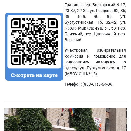
Границы: пер. Болгарский: 9-17,
23-37, 22-32, ул. Герцена: 82, 86,
88, 88а, 90, 85, ул.
Бургустинская: 15, 32-42, ул.
Карла Маркса: 49а, 51, 53, пер.
Ближний, пер. Цветочный, пер.
Веселый.
Участковая избирательная
комиссия и помещение для
голосования находятся по
адресу: ул. Бургустинская д. 17
(МБОУ СШ № 15).
Телефон: (863-61)5-64-06.