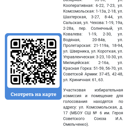
Кооперативная: 6-22, 7-23, ул.
Комсомольская: 1-13а, 2-18, ул.
Шахтерская, 3-27, 8-44, ул.
Сальская, ул. Чехова: 1-19, 19а,
2-28а, пер. Солнечный, ул.
Ковалева: 1-19, 2-30, ул.
Водяная, 20-84в, ул.
Пролетарская: 21-119а, 18-94,
ул. Шверника, ул. Короткая, ул.
Управленческая: 3-23, 10-30, ул.
Милицейская: 2-16а, ул.
Красная Горка: 51-59, 56-70, ул.
Советской Армии: 37-45, 42-48,
ул. Криничная: 61, 63.
Участковая избирательная
комиссия и помещение для
голосования находятся по
адресу: ул. Комсомольская, д.
17 (МБОУ СШ № 6 им. Героя
Советского Союза И.А.
Омельченко).